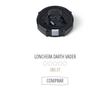
LONCHERA DARTH VADER
U$S 37