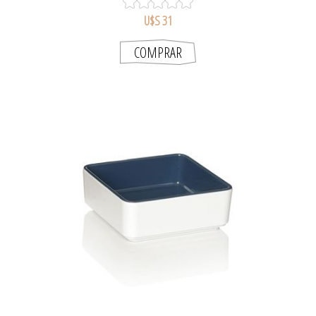
U$S 31