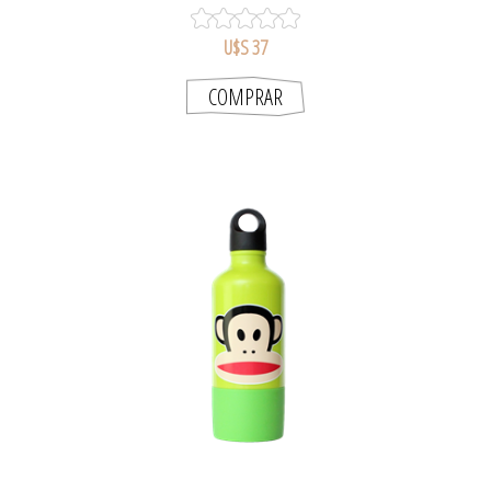
U$S 37