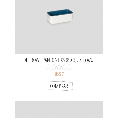
DIP BOWL PANTONE XS (8 X 3,9 X 3) AZUL
U$S 7