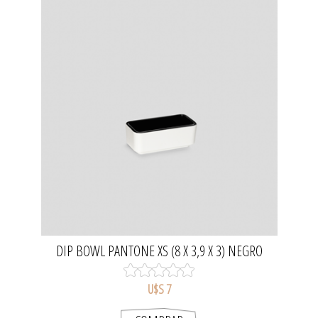
DIP BOWL PANTONE XS (8 X 3,9 X 3) NEGRO
U$S 7