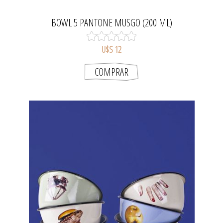
BOWL 5 PANTONE MUSGO (200 ML)
U$S 12