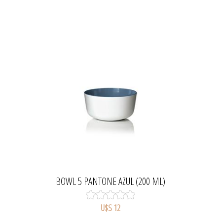
BOWL 5 PANTONE AZUL (200 ML)
U$S 12