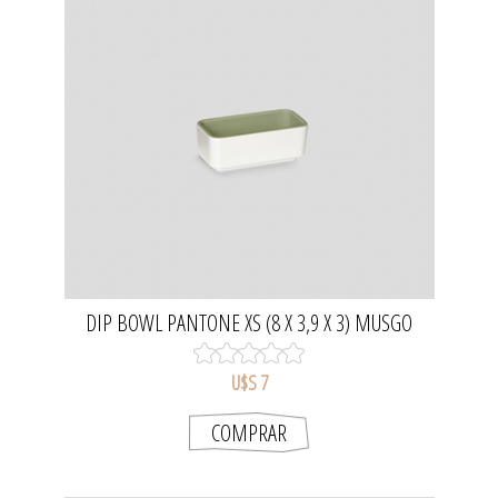
DIP BOWL PANTONE XS (8 X 3,9 X 3) MUSGO
U$S 7