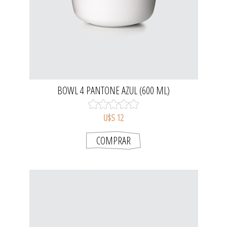
BOWL 4 PANTONE AZUL (600 ML)
U$S 12