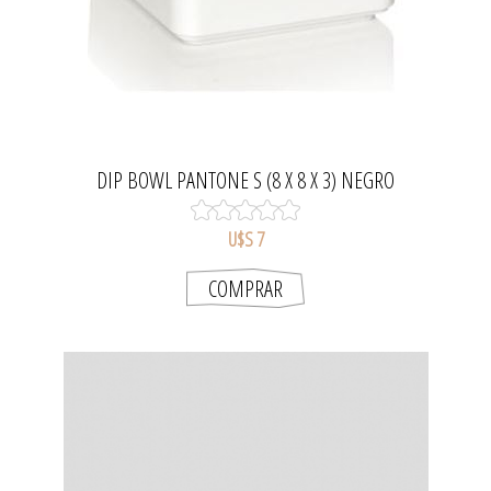
DIP BOWL PANTONE S (8 X 8 X 3) NEGRO
U$S 7