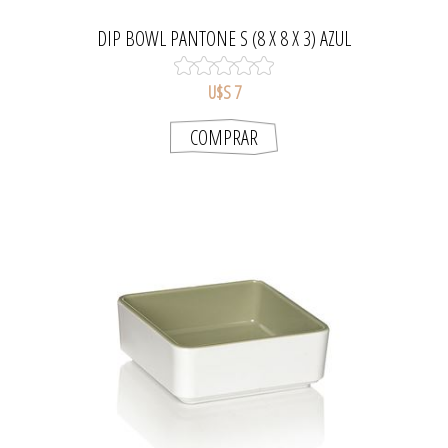
DIP BOWL PANTONE S (8 X 8 X 3) AZUL
U$S 7