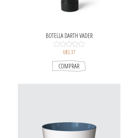
BOTELLA DARTH VADER
U$S 37