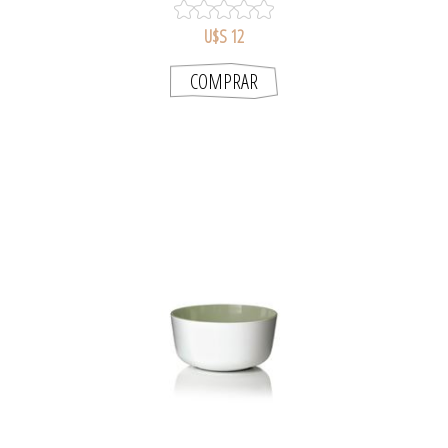
U$S 12