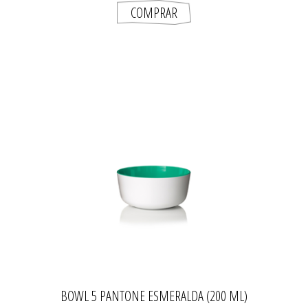
BOWL 5 PANTONE ESMERALDA (200 ML)