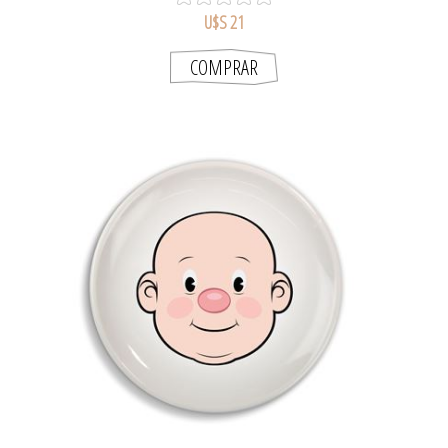
U$S 21