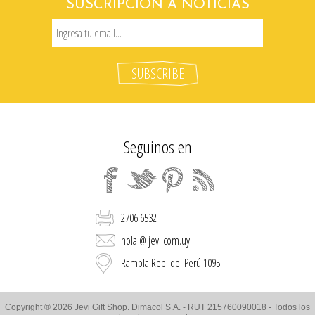
SUSCRIPCIÓN A NOTICIAS
Seguinos en
2706 6532
hola @ jevi.com.uy
Rambla Rep. del Perú 1095
Copyright ® 2026 Jevi Gift Shop. Dimacol S.A. - RUT 215760090018 - Todos los