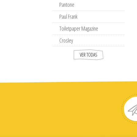
Pantone
Paul Frank
Toiletpaper Magazine
Crosley
VER TODAS