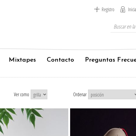
Registro
Inici
Mixtapes
Contacto
Preguntas Frecu
Ver como
Ordenar