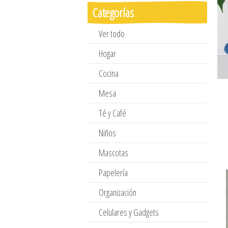
Categorías
Ver todo
Hogar
Cocina
Mesa
Té y Café
Niños
Mascotas
Papelería
Organización
Celulares y Gadgets