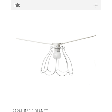
Info
PARALUME 3 BLANCO