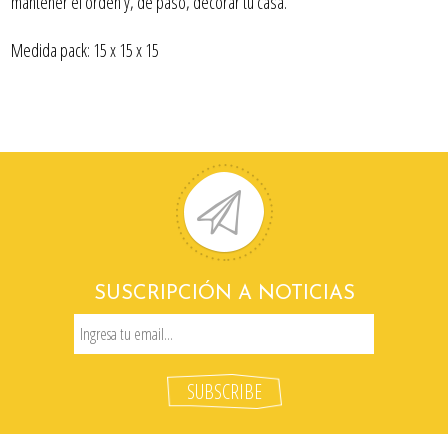
mantener el orden y, de paso, decorar tu casa.
Medida pack: 15 x 15 x 15
SUSCRIPCIÓN A NOTICIAS