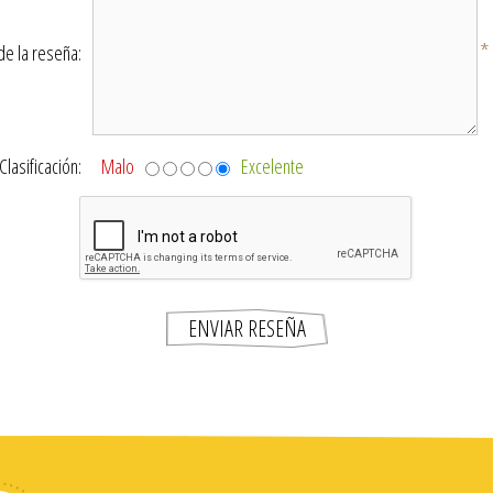
*
de la reseña:
Clasificación:
Malo
Excelente