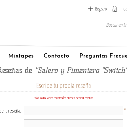
Registro
Inici
Mixtapes
Contacto
Preguntas Frecu
Reseñas de
Salero y Pimentero "Switch
Escribe tu propia reseña
Sólo los usuarios registrados pueden escribir reseñas
*
 de la reseña: