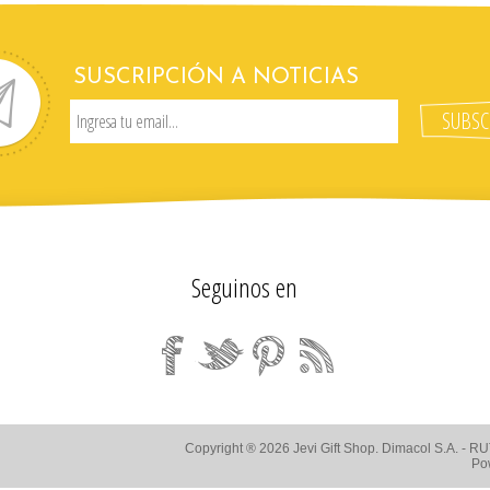
SUSCRIPCIÓN A NOTICIAS
Seguinos en
Copyright ® 2026 Jevi Gift Shop. Dimacol S.A. - 
Po