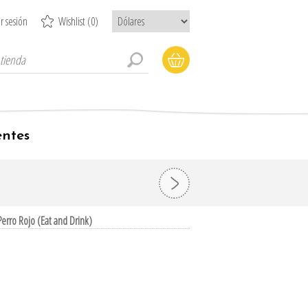
ar sesión
Wishlist
(0)
entes
erro Rojo (Eat and Drink)