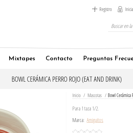
Registro
Inici
Mixtapes
Contacto
Preguntas Frecu
BOWL CERÁMICA PERRO ROJO (EAT AND DRINK)
Inicio
/
Mascotas
/
Bowl Cerámica P
Para 1 taza 1/2.
Marca:
Amiguitos