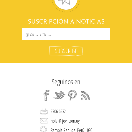
SUSCRIPCIÓN A NOTICIAS
Seguinos en
2706 6532
hola @ jevi.com.uy
Rambla Rep. del Perú 1095