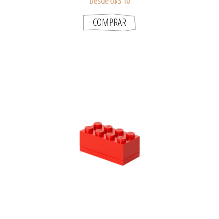
Desde U$S 10