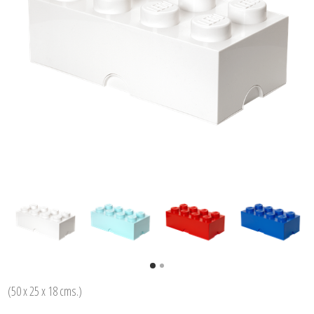
(50 x 25 x 18 cms.)